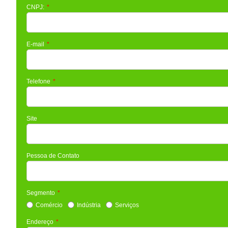
CNPJ:
E-mail
Telefone
Site
Pessoa de Contato
Segmento
Comércio
Indústria
Serviços
Endereço