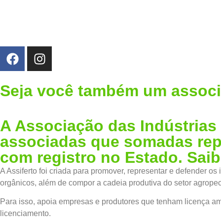
Seja você também um assoc
Associe-se
A Associação das Indústrias 
associadas que somadas repr
com registro no Estado. Saib
A Assiferto foi criada para promover, representar e defender os
orgânicos, além de compor a cadeia produtiva do setor agrope
Para isso, apoia empresas e produtores que tenham licença amb
licenciamento.