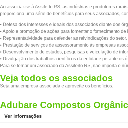
Ao associar-se à Assiferto RS, as indústrias e produtores rurai
proporciona uma série de benefícios para seus associados, co
• Defesa dos interesses e ideais dos associados diante dos órg
• Apoio e promoção de ações para fomentar o fornecimento de i
• Representatividade para defender as reivindicações do setor,
• Prestação de serviços de assessoramento às empresas asso
• Desenvolvimento de estudos, pesquisas e veiculação de info
• Divulgação dos trabalhos científicos da entidade perante os ó
Para se tornar um associado da Assiferto RS, não importa o n
Veja todos os associados
Seja uma empresa associada e aproveite os benefícios.
Adubare Compostos Orgâni
Ver informações