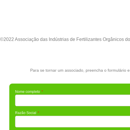
Contato
Política de Privacidade
Política de Cookies
©2022 Associação das Indústrias de Fertilizantes Orgânicos do
Para se tornar um associado, preencha o formulário e
Nome completo
Razão Social