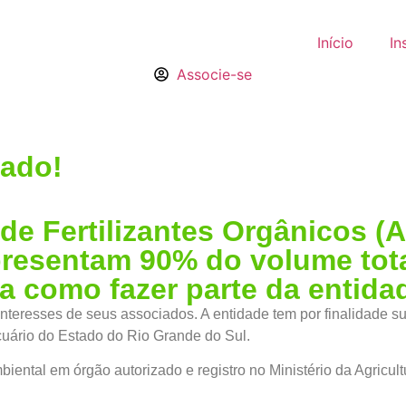
Início
In
Associe-se
iado!
de Fertilizantes Orgânicos (
esentam 90% do volume total 
a como fazer parte da entida
 interesses de seus associados. A entidade tem por finalidade s
cuário do Estado do Rio Grande do Sul.
iental em órgão autorizado e registro no Ministério da Agricu