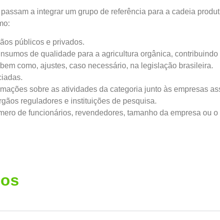
s passam a integrar um grupo de referência para a cadeia produt
mo:
ãos públicos e privados.
nsumos de qualidade para a agricultura orgânica, contribuindo 
 bem como, ajustes, caso necessário, na legislação brasileira.
ciadas.
rmações sobre as atividades da categoria junto às empresas as
rgãos reguladores e instituições de pesquisa.
úmero de funcionários, revendedores, tamanho da empresa ou o 
cos