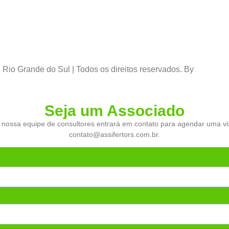
 Rio Grande do Sul | Todos os direitos reservados. By
Vulpine
Seja um Associado
 nossa equipe de consultores entrará em contato para agendar uma visi
contato@assifertors.com.br.