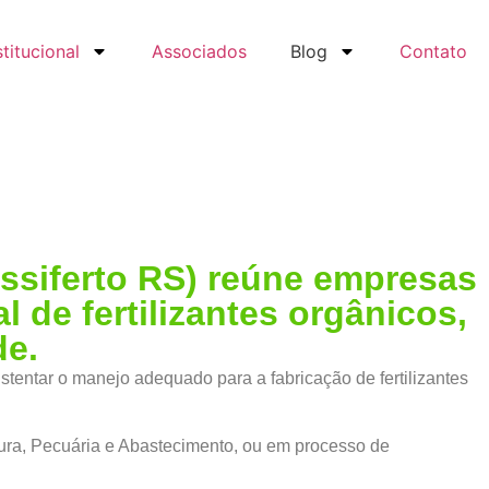
stitucional
Associados
Blog
Contato
Assiferto RS) reúne empresas
de fertilizantes orgânicos,
de.
ustentar o manejo adequado para a fabricação de fertilizantes
ltura, Pecuária e Abastecimento, ou em processo de