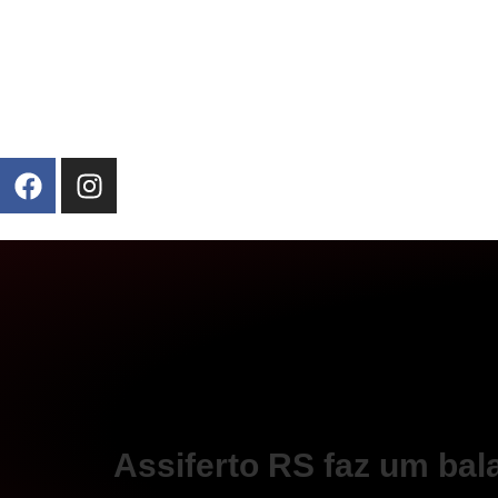
Assiferto RS faz um bal