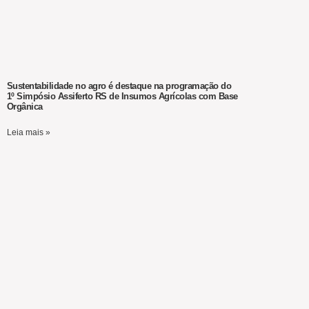
Sustentabilidade no agro é destaque na programação do
1º Simpósio Assiferto RS de Insumos Agrícolas com Base
Orgânica
Leia mais »