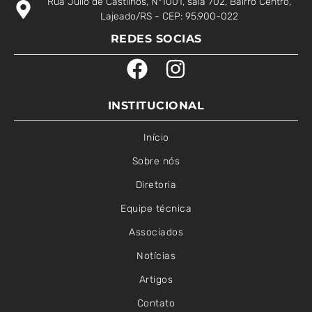
Rua Júlio de Castilhos, N°1001, sala 702, Bairro Centro,
Lajeado/RS - CEP: 95.900-022
REDES SOCIAS
INSTITUCIONAL
Início
Sobre nós
Diretoria
Equipe técnica
Associados
Notícias
Artigos
Contato