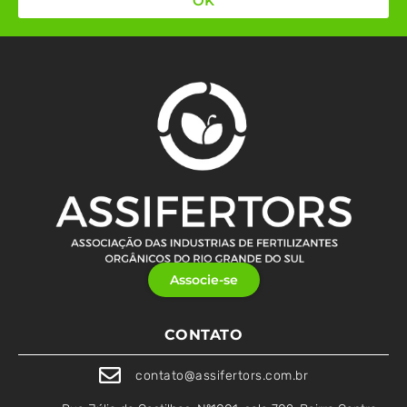
OK
Associe-se
CONTATO
contato@assifertors.com.br