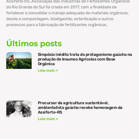
Assiferto RS, Associação das Indústrias de Fertilizantes Orgânicos
do Rio Grande do Sul foi criada em 2017, com a finalidade de
fortalecer e consolidar o manejo adequado de materiais orgânicos,
desde a compostagem, biodigestão, esterilização e outros
processos para a fabricação de fertilizantes orgânicos.
Últimos posts
Simpósio inédito trata do protagonismo gaúcho na
produção de Insumos Agrícolas com Base
Orgânica
Leia mais »
Precursor da agricultura sustentável,
ambientalista gaúcho recebe homenagem da
Assiferto-RS
Leia mais »