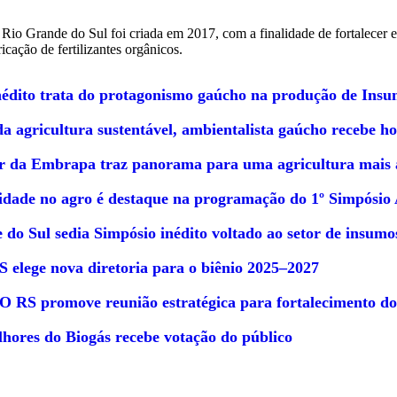
o Rio Grande do Sul foi criada em 2017, com a finalidade de fortalecer 
icação de fertilizantes orgânicos.
nédito trata do protagonismo gaúcho na produção de Ins
da agricultura sustentável, ambientalista gaúcho recebe 
r da Embrapa traz panorama para uma agricultura mais a
lidade no agro é destaque na programação do 1º Simpósio
do Sul sedia Simpósio inédito voltado ao setor de insumo
S elege nova diretoria para o biênio 2025–2027
RS promove reunião estratégica para fortalecimento do se
hores do Biogás recebe votação do público