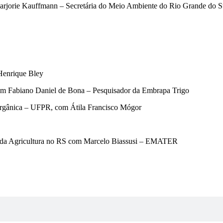
m Marjorie Kauffmann – Secretária do Meio Ambiente do Rio Grande do
Henrique Bley
 com Fabiano Daniel de Bona – Pesquisador da Embrapa Trigo
Orgânica – UFPR, com Átila Francisco Mógor
 da Agricultura no RS com Marcelo Biassusi – EMATER