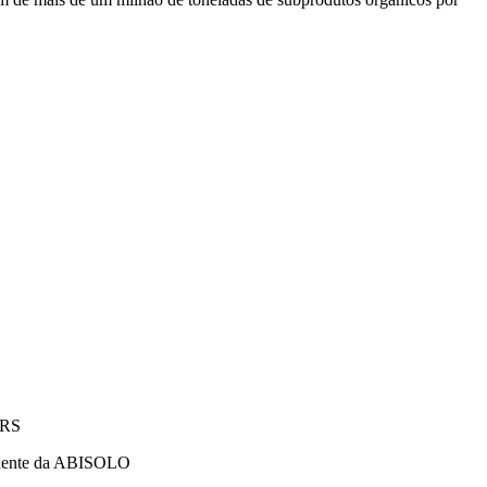
 RS
esidente da ABISOLO