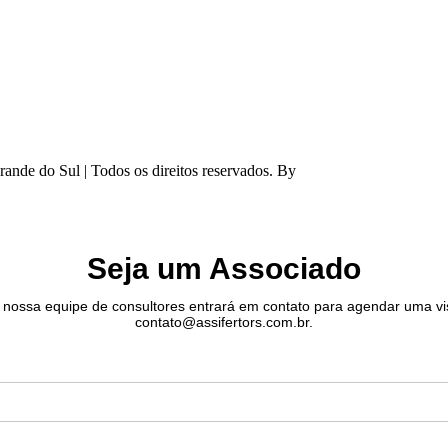
rande do Sul | Todos os direitos reservados. By
Vulpine
Seja um Associado
 nossa equipe de consultores entrará em contato para agendar uma visi
contato@assifertors.com.br.