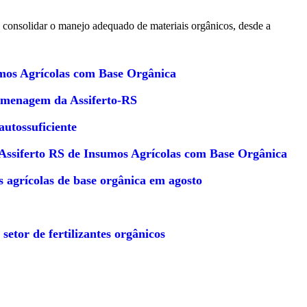
e consolidar o manejo adequado de materiais orgânicos, desde a
umos Agrícolas com Base Orgânica
homenagem da Assiferto-RS
utossuficiente
 Assiferto RS de Insumos Agrícolas com Base Orgânica
s agrícolas de base orgânica em agosto
tor de fertilizantes orgânicos