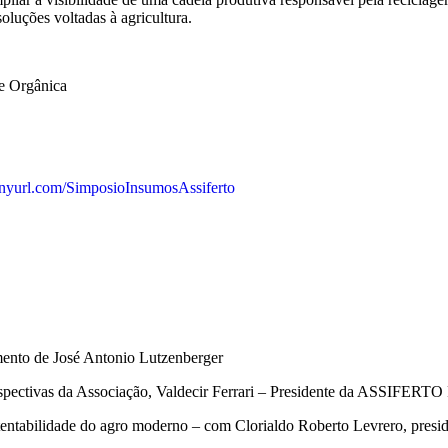
oluções voltadas à agricultura.
e Orgânica
/tinyurl.com/SimposioInsumosAssiferto
ento de José Antonio Lutzenberger
erspectivas da Associação, Valdecir Ferrari – Presidente da ASSIFERTO
ustentabilidade do agro moderno – com Clorialdo Roberto Levrero, pr