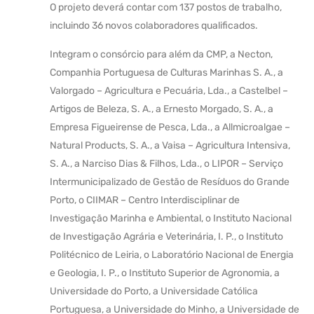
O projeto deverá contar com 137 postos de trabalho,
incluindo 36 novos colaboradores qualificados.
Integram o consórcio para além da CMP, a Necton,
Companhia Portuguesa de Culturas Marinhas S. A., a
Valorgado – Agricultura e Pecuária, Lda., a Castelbel –
Artigos de Beleza, S. A., a Ernesto Morgado, S. A., a
Empresa Figueirense de Pesca, Lda., a Allmicroalgae –
Natural Products, S. A., a Vaisa – Agricultura Intensiva,
S. A., a Narciso Dias & Filhos, Lda., o LIPOR – Serviço
Intermunicipalizado de Gestão de Resíduos do Grande
Porto, o CIIMAR – Centro Interdisciplinar de
Investigação Marinha e Ambiental, o Instituto Nacional
de Investigação Agrária e Veterinária, I. P., o Instituto
Politécnico de Leiria, o Laboratório Nacional de Energia
e Geologia, I. P., o Instituto Superior de Agronomia, a
Universidade do Porto, a Universidade Católica
Portuguesa, a Universidade do Minho, a Universidade de