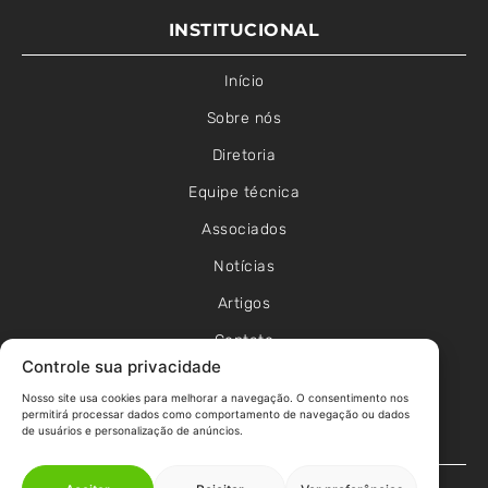
INSTITUCIONAL
Início
Sobre nós
Diretoria
Equipe técnica
Associados
Notícias
Artigos
Contato
Controle sua privacidade
Política de Privacidade
Nosso site usa cookies para melhorar a navegação. O consentimento nos
Política de Cookies
permitirá processar dados como comportamento de navegação ou dados
de usuários e personalização de anúncios.