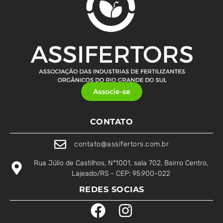
Associe-se
CONTATO
contato@assifertors.com.br
Rua Júlio de Castilhos, N°1001, sala 702, Bairro Centro,
Lajeado/RS - CEP: 95.900-022
REDES SOCIAS