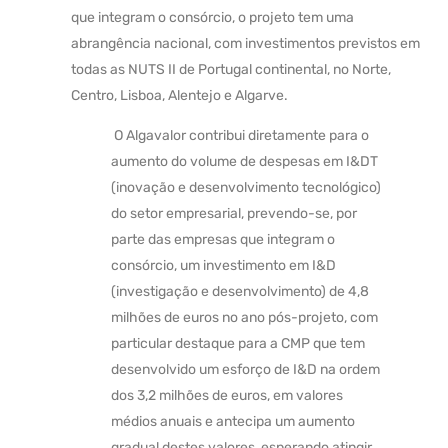
que integram o consórcio, o projeto tem uma
abrangência nacional, com investimentos previstos em
todas as NUTS II de Portugal continental, no Norte,
Centro, Lisboa, Alentejo e Algarve.
O Algavalor contribui diretamente para o
aumento do volume de despesas em I&DT
(inovação e desenvolvimento tecnológico)
do setor empresarial, prevendo-se, por
parte das empresas que integram o
consórcio, um investimento em I&D
(investigação e desenvolvimento) de 4,8
milhões de euros no ano pós-projeto, com
particular destaque para a CMP que tem
desenvolvido um esforço de I&D na ordem
dos 3,2 milhões de euros, em valores
médios anuais e antecipa um aumento
gradual destes valores, esperando atingir