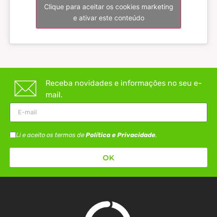
Clique para aceitar os cookies marketing
e ativar este conteúdo
Receba novidades e informações no seu e-
mail.
Li e aceito os termos de
Política e Privacidade
.
OK