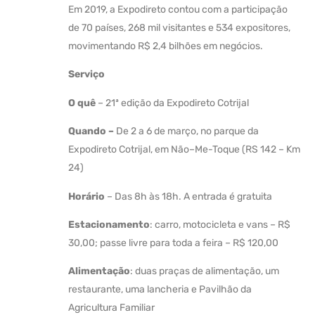
Em 2019, a Expodireto contou com a participação
de 70 países, 268 mil visitantes e 534 expositores,
movimentando R$ 2,4 bilhões em negócios.
Serviço
O quê
– 21ª edição da Expodireto Cotrijal
Quando –
De 2 a 6 de março, no parque da
Expodireto Cotrijal, em Não–Me-Toque (RS 142 – Km
24)
Horário
– Das 8h às 18h. A entrada é gratuita
Estacionamento
: carro, motocicleta e vans – R$
30,00; passe livre para toda a feira – R$ 120,00
Alimentação
: duas praças de alimentação, um
restaurante, uma lancheria e Pavilhão da
Agricultura Familiar