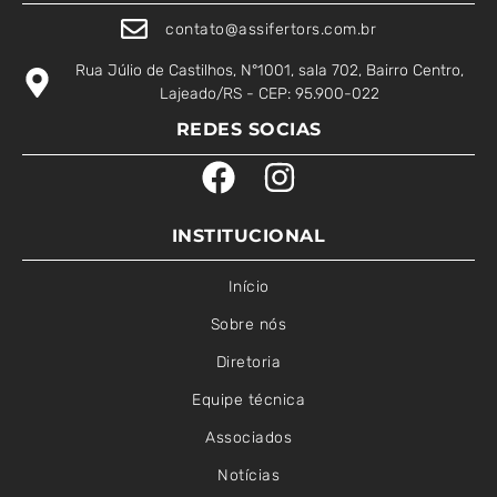
contato@assifertors.com.br
Rua Júlio de Castilhos, N°1001, sala 702, Bairro Centro,
Lajeado/RS - CEP: 95.900-022
REDES SOCIAS
INSTITUCIONAL
Início
Sobre nós
Diretoria
Equipe técnica
Associados
Notícias