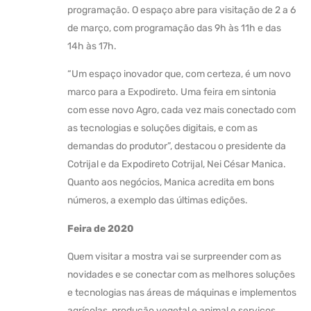
programação. O espaço abre para visitação de 2 a 6
de março, com programação das 9h às 11h e das
14h às 17h.
“Um espaço inovador que, com certeza, é um novo
marco para a Expodireto. Uma feira em sintonia
com esse novo Agro, cada vez mais conectado com
as tecnologias e soluções digitais, e com as
demandas do produtor”, destacou o presidente da
Cotrijal e da Expodireto Cotrijal, Nei César Manica.
Quanto aos negócios, Manica acredita em bons
números, a exemplo das últimas edições.
Feira de 2020
Quem visitar a mostra vai se surpreender com as
novidades e se conectar com as melhores soluções
e tecnologias nas áreas de máquinas e implementos
agrícolas, produção vegetal e animal e serviços.