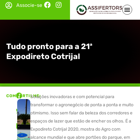
Associe-se
Tudo pronto para a 21ª
Expodireto Cotrijal
COMPARTILHE:
Soluções inovadoras e com potencial para
transformar o agronegócio de ponta a ponta e muito
otimismo. Isso sem falar da beleza dos corredores e
espaços de lazer que estão de encher os olhos. É a
Expodireto Cotrijal 2020, mostra do Agro com
alcance mundial e que abre portões do parque, em