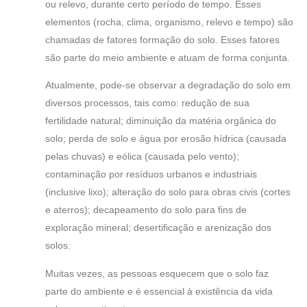
ou relevo, durante certo período de tempo. Esses
elementos (rocha, clima, organismo, relevo e tempo) são
chamadas de fatores formação do solo. Esses fatores
são parte do meio ambiente e atuam de forma conjunta.
Atualmente, pode-se observar a degradação do solo em
diversos processos, tais como: redução de sua
fertilidade natural; diminuição da matéria orgânica do
solo; perda de solo e água por erosão hídrica (causada
pelas chuvas) e eólica (causada pelo vento);
contaminação por resíduos urbanos e industriais
(inclusive lixo); alteração do solo para obras civis (cortes
e aterros); decapeamento do solo para fins de
exploração mineral; desertificação e arenização dos
solos.
Muitas vezes, as pessoas esquecem que o solo faz
parte do ambiente e é essencial à existência da vida